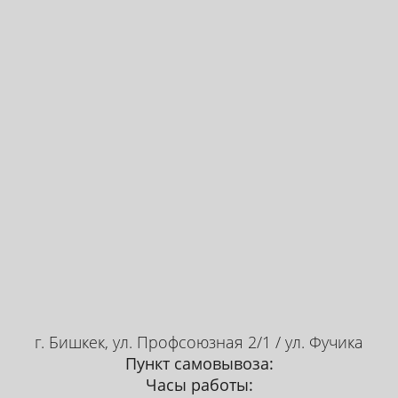
г. Бишкек, ул. Профсоюзная 2/1 / ул. Фучика
Пункт самовывоза:
Часы работы:
Альфа-олефин