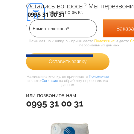
Остались вопросы? Мы перезвони
мешки по 25 кг.
0995 31 00 31
Оставьте заявку, чтобы узнать цену:
Заказа
Нажимая на кнопку, вы принимаете
Положение
и даете
С
персональных данных.
Оставить заявку
Нажимая на кнопку, вы принимаете
Положение
и даете
Согласие
на обработку персональных
данных.
или позвоните нам
0995 31 00 31