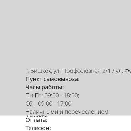
г. Бишкек, ул. Профсоюзная 2/1 / ул. Ф
Пункт самовывоза:
Часы работы:
Диоксид титана
Пн-Пт: 09:00 - 18:00;
купить в Бишкек
Сб: 09:00 - 17:00
Наличными и перечеслением
Фасовка:
Оплата:
Телефон: