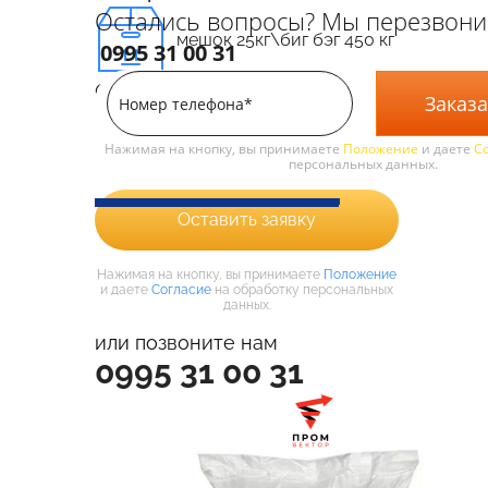
Остались вопросы? Мы перезвони
мешок 25кг\биг бэг 450 кг
0995 31 00 31
Оставьте заявку, чтобы узнать цену:
Заказа
Нажимая на кнопку, вы принимаете
Положение
и даете
С
персональных данных.
Оставить заявку
Нажимая на кнопку, вы принимаете
Положение
и даете
Согласие
на обработку персональных
данных.
или позвоните нам
0995 31 00 31