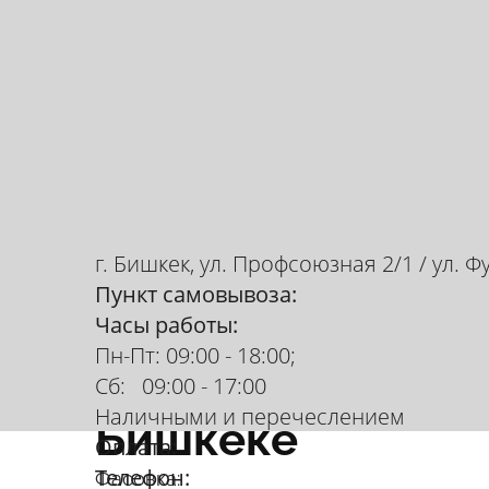
г. Бишкек, ул. Профсоюзная 2/1 / ул. Ф
Пункт самовывоза:
Часы работы:
Лигносульфат на
Пн-Пт: 09:00 - 18:00;
технический куп
Сб: 09:00 - 17:00
Наличными и перечеслением
Бишкеке
Оплата:
Телефон:
Фасовка: