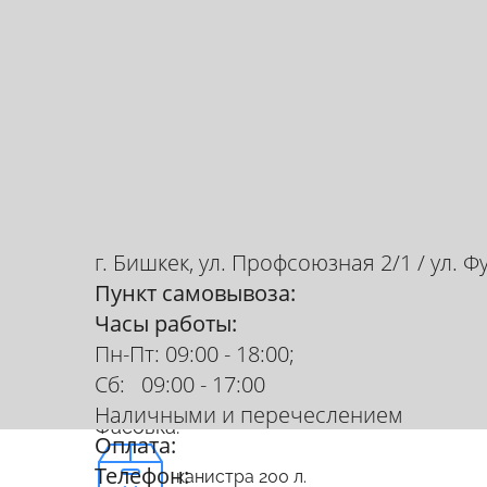
г. Бишкек, ул. Профсоюзная 2/1 / ул. Ф
Пункт самовывоза:
Часы работы:
Кокамидоэтанол
Пн-Пт: 09:00 - 18:00;
купить в Бишкек
Сб: 09:00 - 17:00
Наличными и перечеслением
Фасовка:
Оплата:
Телефон:
канистра 200 л.