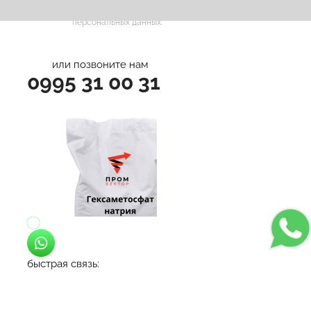
Нажимая на кнопку, вы принимаете
Положение
и даете
Согласие
на обработку
персональных данных.
или позвоните нам
0995 31 00 31
быстрая связь: