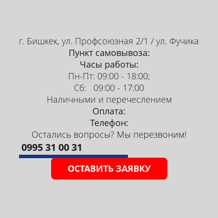
г. Бишкек, ул. Профсоюзная 2/1 / ул. Фучика
Пункт самовывоза:
Часы работы:
Пн-Пт: 09:00 - 18:00;
Сб: 09:00 - 17:00
Наличными и перечеслением
Оплата:
Телефон:
Остались вопросы? Мы перезвоним!
Динатриевая соль
0995 31 00 31
купить в Бишкеке
ОСТАВИТЬ ЗАЯВКУ
Фасовка:
мешок 25 кг
Оставьте заявку, чтобы узнать цену: