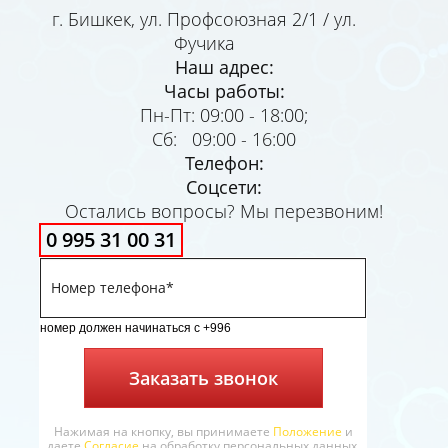
г. Бишкек, ул. Профсоюзная 2/1 / ул.
Фучика
Наш адрес:
Часы работы:
Пн-Пт: 09:00 - 18:00;
Сб: 09:00 - 16:00
Телефон:
Соцсети:
Остались вопросы? Мы перезвоним!
0 995 31 00 31
номер должен начинаться с +996
Заказать звонок
Нажимая на кнопку, вы принимаете
Положение
и
даете
Согласие
на обработку персональных данных.