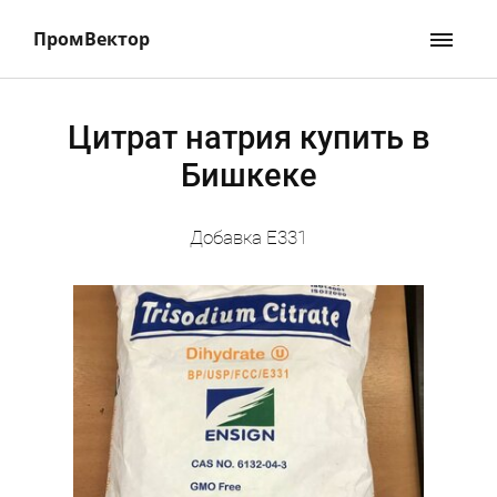
ПромВектор
Цитрат натрия купить в
Бишкеке
Добавка Е331